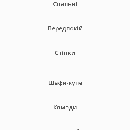
Спальні
Передпокій
Стінки
Шафи-купе
Комоди