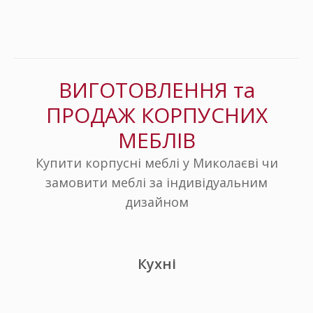
0639909687
ВИГОТОВЛЕННЯ та
0951165969
ПРОДАЖ КОРПУСНИХ
МЕБЛІВ
Купити корпусні меблі у Миколаєві чи
замовити меблі за індивідуальним
дизайном
Кухні