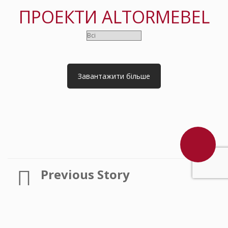
ПРОЕКТИ ALTORMEBEL
Завантажити більше
Previous Story
Як обрати шафу у вузький коридор
Next Story