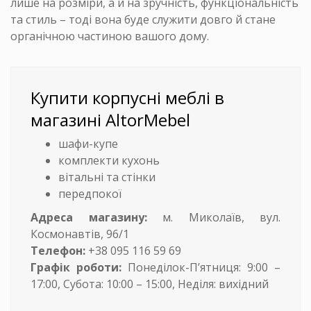
лише на розміри, а й на зручність, функціональність
та стиль – тоді вона буде служити довго й стане
органічною частиною вашого дому.
Купити корпусні меблі в
магазині AltorMebel
шафи-купе
комплекти кухонь
вітальні та стінки
передпокої
Адреса магазину:
м. Миколаїв, вул.
Космонавтів, 96/1
Телефон:
+38 095 116 59 69
Графік роботи:
Понеділок-П’ятниця: 9:00 –
17:00, Субота: 10:00 – 15:00, Неділя: вихідний