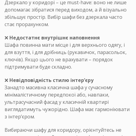
Дзеркало у коридорі – це must-have: воно не лише
допомагає зібратися перед виходом, а й візуально
збільшує простір. Вибір шафи без дзеркала часто
стає прорахунком.
❌
Недостатнє внутрішнє наповнення
Шафа повинна мати місце і для верхнього одягу, і
для взуття, і для дрібниць (рукавичок, парасольок,
ключів). Якщо цього не врахувати – порядок
підтримувати буде складно.
❌
Невідповідність стилю інтер’єру
Занадто масивна класична шафа у сучасному
мінімалістичному передпокої або, навпаки,
ультрасучасний фасад у класичній квартирі
виглядатимуть чужорідно. Шафа має гармоніювати
з інтер’єром.
Вибираючи шафу для коридору, орієнтуйтесь не