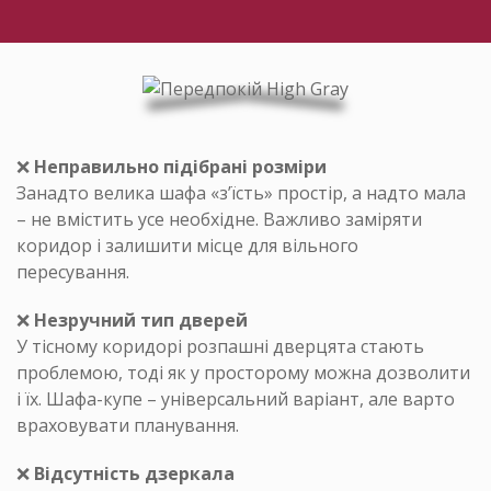
❌
Неправильно підібрані розміри
Занадто велика шафа «з’їсть» простір, а надто мала
– не вмістить усе необхідне. Важливо заміряти
коридор і залишити місце для вільного
пересування.
❌
Незручний тип дверей
У тісному коридорі розпашні дверцята стають
проблемою, тоді як у просторому можна дозволити
і їх. Шафа-купе – універсальний варіант, але варто
враховувати планування.
❌
Відсутність дзеркала