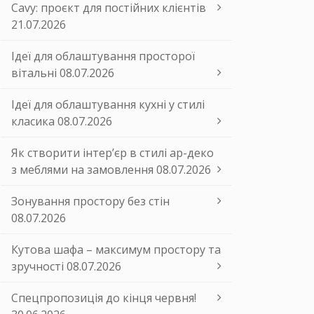
Cavy: проєкт для постійних клієнтів
21.07.2026
Ідеї для облаштування просторої
вітальні
08.07.2026
Ідеї для облаштування кухні у стилі
класика
08.07.2026
Як створити інтер’єр в стилі ар-деко
з меблями на замовлення
08.07.2026
Зонування простору без стін
08.07.2026
Кутова шафа – максимум простору та
зручності
08.07.2026
Спецпропозиція до кінця червня!