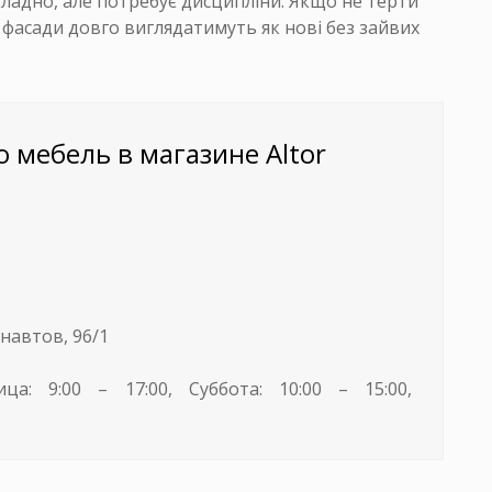
ладно, але потребує дисципліни. Якщо не терти
, фасади довго виглядатимуть як нові без зайвих
 мебель в магазине Altor
онавтов, 96/1
а: 9:00 – 17:00, Суббота: 10:00 – 15:00,