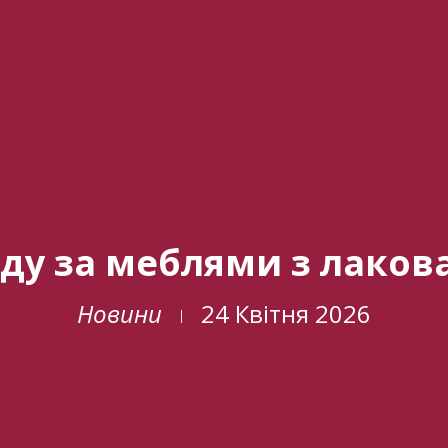
яду за меблями з лако
Новини
24 Квітня 2026