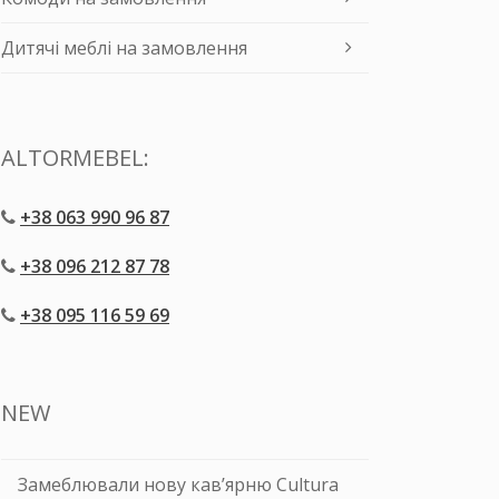
Дитячі меблі на замовлення
ALTORMEBEL:
+38 063 990 96 87
+38 096 212 87 78
+38 095 116 59 69
NEW
Замеблювали нову кав’ярню Cultura