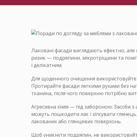
Лаковані фасади виглядають ефектно, але
ризик — подряпини, мікротріщини та помітн
і делікатним.
Для щоденного очищення використовуйте м’
Протирайте фасади легкими рухами без нати
тканина, після чого поверхню потрібно вит
Агресивна хімія — під забороною. Засоби 
можуть пошкодити лак і зіпсувати глянець
лакованих або глянцевих поверхонь.
Щоб уникнути подряпин, не використовуйте 