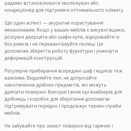
радимо встановлювати зволожувач або
кондиціонер для підтримки оптимального клімату.
Ще один аспект — акуратне користування
механізмами. Якщо у ваших меблів є висувні ящики,
розсувні дверцята або шафи-купе, відкривайте їх
без ривків і не перевантажуйте полиці. Це
допоможе зберегти роботу фурнітури і уникнути
деформацій конструкцій.
Регулярне прибирання всередині шаф і ящиків теж
важливе. Видаляйте пил, не допускайте
накопичення дрібних предметів, які можуть
дряпати поверхні. Використання органайзерів для
дрібниць і коробок для зберігання допомагає
підтримувати порядок і продовжує термін служби
меблів.
Не забувайте про захист поверхні від гарячих і