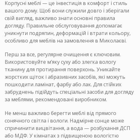
Корпусні меблі — це інвестиція в комфорт і стиль
вашого дому. Щоб вони служили довго і зберігали
свій вигляд, важливо знати основні правила
догляду. Правильне обслуговування допомагає
уникнути подряпин, деформацій і втрати кольору,
особливо для меблів на замовлення в Миколаєві.
Перш за все, регулярне очищення є ключовим.
Використовуйте м’яку суху або злегка вологу
тканину для протирання поверхонь. Уникайте
жорстких щіток і абразивних засобів, які можуть
пошкодити ламінат, фарбу або лак. Для стійких
забруднень підійдуть спеціальні засоби для догляду
за меблями, рекомендовані виробником.
Не менш важливо берегти меблі від прямого
сонячного світла і вологи. Надмірне сонце може
спричинити вицвітання, а вода — розбухання ДСП
або МДФ. У кімнатах з підвищеною вологістю