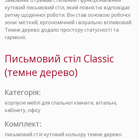
Замовник отримав стильний і функціональний
кутовий письмовий стіл, який повністю відповідає
ритму щоденної роботи. Він став основою робочої
зони: місткий, ергономічний і візуально впливовий.
Темне дерево додало простору статусності та
гармонії.
Письмовий стіл Classic
(темне дерево)
Категорія:
корпусні меблі для спальної кімнати, вітальні,
кабінету, офісу
Комплект:
письмовий стіл кутовий кольору темне дерево