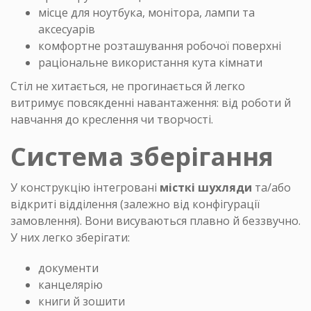
місце для ноутбука, монітора, лампи та
аксесуарів
комфортне розташування робочої поверхні
раціональне використання кута кімнати
Стіл не хитається, не прогинається й легко
витримує повсякденні навантаження: від роботи й
навчання до креслення чи творчості.
Система зберігання
У конструкцію інтегровані
місткі шухляди
та/або
відкриті відділення (залежно від конфігурації
замовлення). Вони висуваються плавно й беззвучно.
У них легко зберігати:
документи
канцелярію
книги й зошити