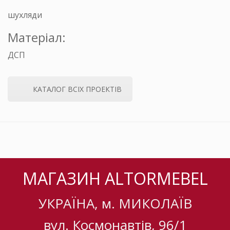
шухляди
Матеріал:
ДСП
КАТАЛОГ ВСІХ ПРОЕКТІВ
МАГАЗИН ALTORMEBEL
УКРАЇНА, м. МИКОЛАЇВ
вул. Космонавтів, 96/1